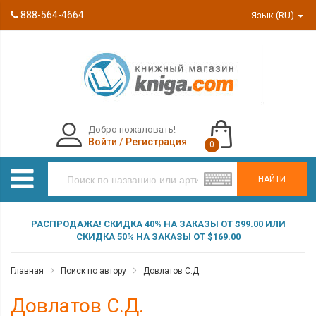
888-564-4664
Язык (RU)
Добро пожаловать!
Войти
/
Регистрация
0
НАЙТИ
РАСПРОДАЖА! СКИДКА 40% НА ЗАКАЗЫ ОТ $99.00 ИЛИ
СКИДКА 50% НА ЗАКАЗЫ ОТ $169.00
Главная
Поиск по автору
Довлатов С.Д.
Довлатов С.Д.