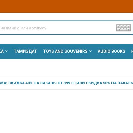
КА
ТАМИЗДАТ
TOYS AND SOUVENIRS
AUDIO BOOKS
А! СКИДКА 40% НА ЗАКАЗЫ ОТ $99.00 ИЛИ СКИДКА 50% НА ЗАКАЗЫ 