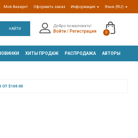
Мой Аккаунт
Оформить заказ
Информация
Язык (RU)
Добро пожаловать!
НАЙТИ
Войти
/
Регистрация
0
НОВИНКИ
ХИТЫ ПРОДАЖ
РАСПРОДАЖА
АВТОРЫ
ОТ $169.00