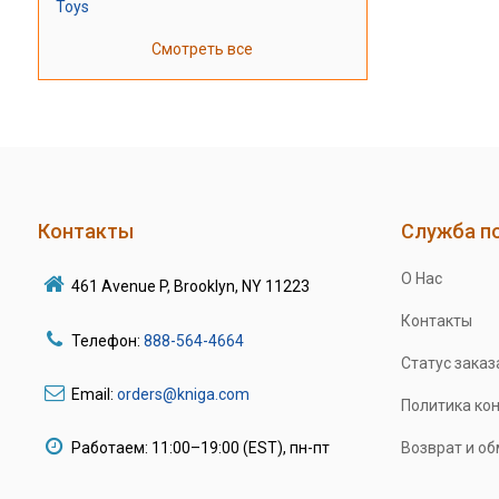
Toys
Смотреть все
Контакты
Служба п
О Нас
461 Avenue P, Brooklyn, NY 11223
Контакты
Телефон:
888-564-4664
Статус заказ
Email:
orders@kniga.com
Политика ко
Работаем: 11:00–19:00 (EST), пн-пт
Возврат и о