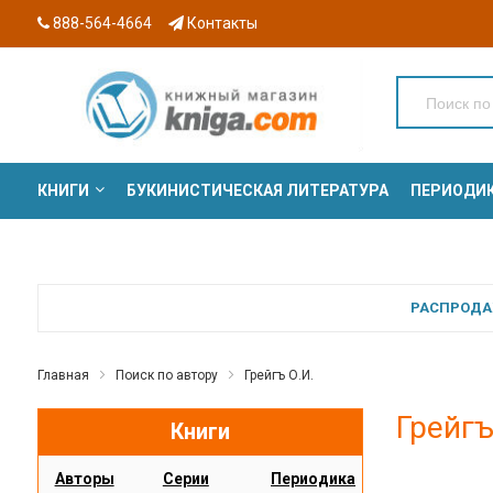
888-564-4664
Контакты
КНИГИ
БУКИНИСТИЧЕСКАЯ ЛИТЕРАТУРА
ПЕРИОДИ
СЕРИИ
РАСПРОДАЖ
Главная
Поиск по автору
Грейгъ О.И.
Грейгъ
Книги
Авторы
Серии
Периодика