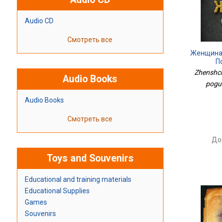
Audio CD
Смотреть все
Женщина 
П
Zhenshchi
Audio Books
pogubi
Audio Books
Смотреть все
До
Toys and Souvenirs
Educational and training materials
Educational Supplies
Games
Souvenirs