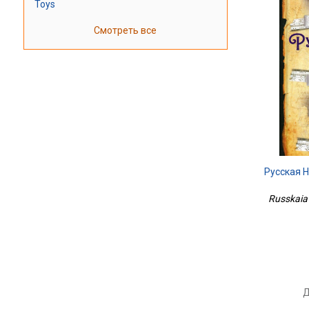
Toys
Смотреть все
Русская 
Russkaia 
Д