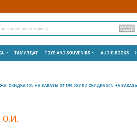
КА
ТАМИЗДАТ
TOYS AND SOUVENIRS
AUDIO BOOKS
А! СКИДКА 40% НА ЗАКАЗЫ ОТ $99.00 ИЛИ СКИДКА 50% НА ЗАКАЗЫ 
 О.И.