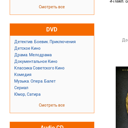
4-i reikh. 
Смотреть все
DVD
До
Детектив. Боевик. Приключения
Детское Кино
Драма. Мелодрама
Документальное Кино
Классика Советского Кино
Комедия
Музыка. Опера. Балет
Сериал
Юмор, Сатира
Смотреть все
Audio CD