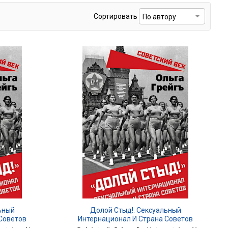
Сортировать
ьный
Долой Стыд!. Сексуальный
Советов
Интернационал И Страна Советов