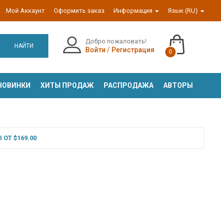
Мой Аккаунт
Оформить заказ
Информация
Язык (RU)
Добро пожаловать!
НАЙТИ
Войти
/
Регистрация
0
НОВИНКИ
ХИТЫ ПРОДАЖ
РАСПРОДАЖА
АВТОРЫ
ОТ $169.00