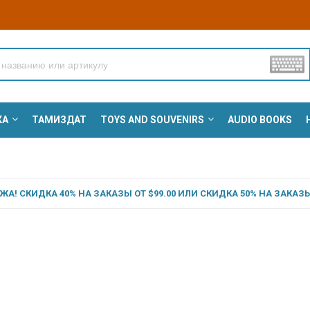
КА
ТАМИЗДАТ
TOYS AND SOUVENIRS
AUDIO BOOKS
А! СКИДКА 40% НА ЗАКАЗЫ ОТ $99.00 ИЛИ СКИДКА 50% НА ЗАКАЗЫ 