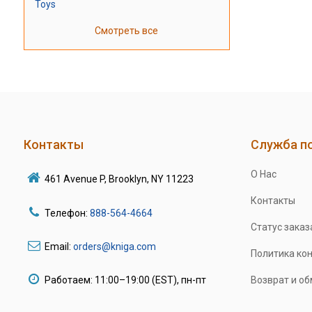
Toys
Смотреть все
Контакты
Служба п
О Нас
461 Avenue P, Brooklyn, NY 11223
Контакты
Телефон:
888-564-4664
Статус заказ
Email:
orders@kniga.com
Политика ко
Работаем: 11:00–19:00 (EST), пн-пт
Возврат и о