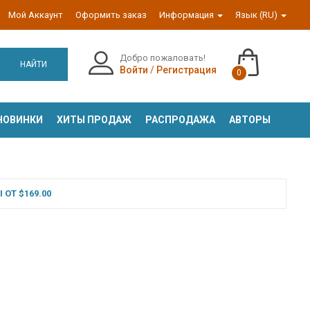
Мой Аккаунт
Оформить заказ
Информация
Язык (RU)
Добро пожаловать!
НАЙТИ
Войти
/
Регистрация
0
НОВИНКИ
ХИТЫ ПРОДАЖ
РАСПРОДАЖА
АВТОРЫ
ОТ $169.00