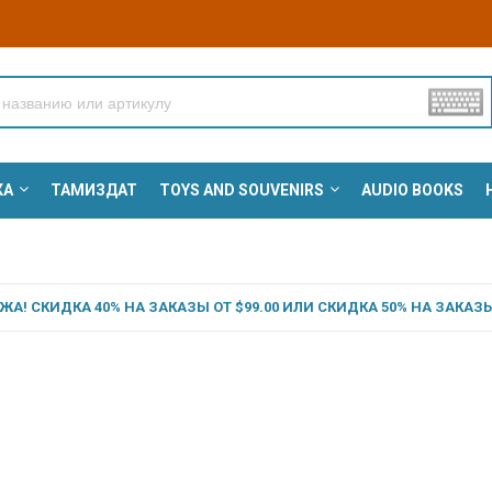
КА
ТАМИЗДАТ
TOYS AND SOUVENIRS
AUDIO BOOKS
А! СКИДКА 40% НА ЗАКАЗЫ ОТ $99.00 ИЛИ СКИДКА 50% НА ЗАКАЗЫ 