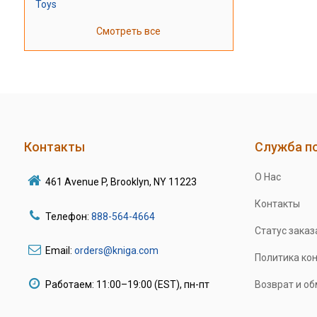
Toys
Смотреть все
Контакты
Служба п
О Нас
461 Avenue P, Brooklyn, NY 11223
Контакты
Телефон:
888-564-4664
Статус заказ
Email:
orders@kniga.com
Политика ко
Работаем: 11:00–19:00 (EST), пн-пт
Возврат и о