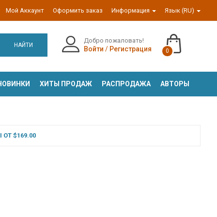
Мой Аккаунт
Оформить заказ
Информация
Язык (RU)
Добро пожаловать!
НАЙТИ
Войти
/
Регистрация
0
НОВИНКИ
ХИТЫ ПРОДАЖ
РАСПРОДАЖА
АВТОРЫ
ОТ $169.00