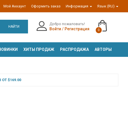
Мой Аккаунт
Оформить заказ
Информация
Язык (RU)
Добро пожаловать!
НАЙТИ
Войти
/
Регистрация
0
НОВИНКИ
ХИТЫ ПРОДАЖ
РАСПРОДАЖА
АВТОРЫ
ОТ $169.00