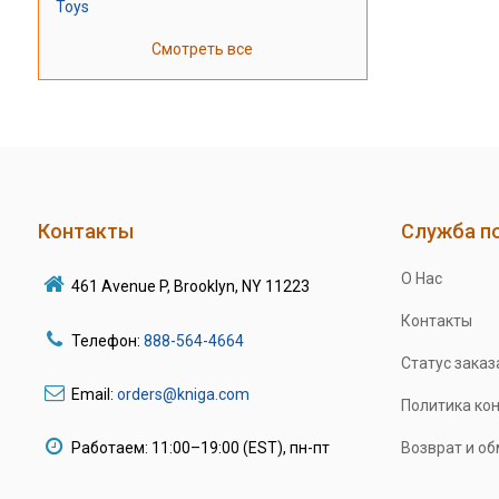
Toys
Смотреть все
Контакты
Служба п
О Нас
461 Avenue P, Brooklyn, NY 11223
Контакты
Телефон:
888-564-4664
Статус заказ
Email:
orders@kniga.com
Политика ко
Работаем: 11:00–19:00 (EST), пн-пт
Возврат и о