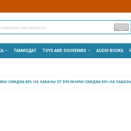
КА
ТАМИЗДАТ
TOYS AND SOUVENIRS
AUDIO BOOKS
А! СКИДКА 40% НА ЗАКАЗЫ ОТ $99.00 ИЛИ СКИДКА 50% НА ЗАКАЗЫ 